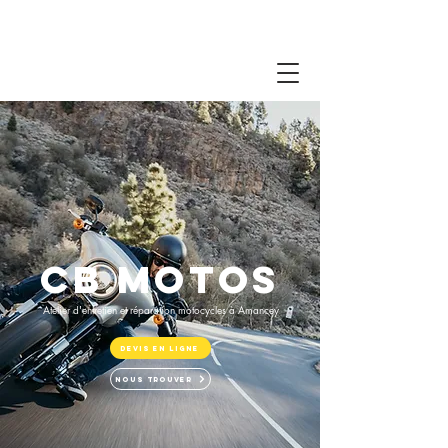
cb motos
Atelier d'entretien et réparation motocycles à Amancey
DEVIS EN LIGNE
nous trouver