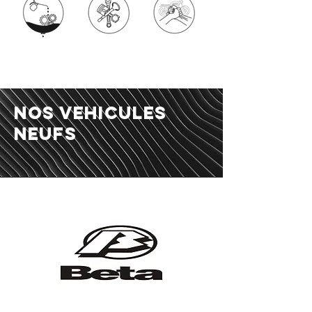
nos vehicules
neufs